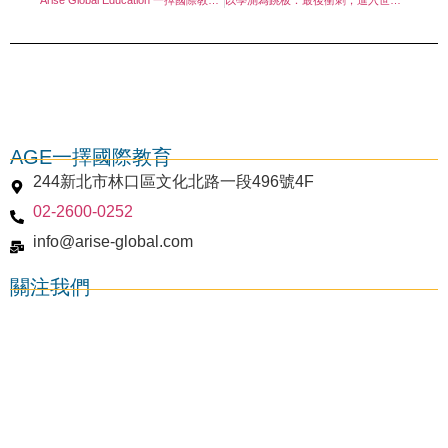
AGE一擇國際教育
244新北市林口區文化北路一段496號4F
02-2600-0252
info@arise-global.com
關注我們