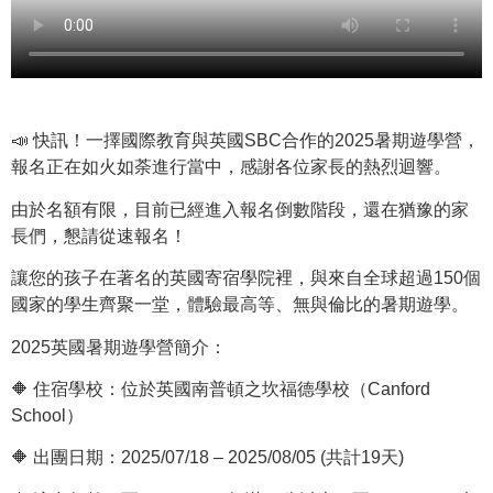
📣 快訊！一擇國際教育與英國SBC合作的2025暑期遊學營，
報名正在如火如荼進行當中，感謝各位家長的熱烈迴響。
由於名額有限，目前已經進入報名倒數階段，還在猶豫的家
長們，懇請從速報名！
讓您的孩子在著名的英國寄宿學院裡，與來自全球超過150個
國家的學生齊聚一堂，體驗最高等、無與倫比的暑期遊學。
2025英國暑期遊學營簡介：
🔶 住宿學校：位於英國南普頓之坎福德學校（Canford
School）
🔶 出團日期：2025/07/18 – 2025/08/05 (共計19天)