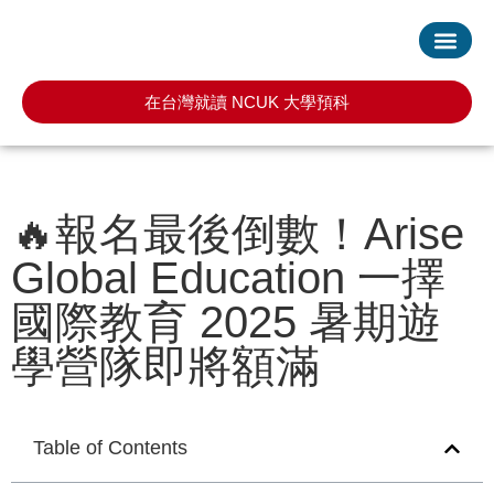
首頁
服務項目
最新消息
常見問題
預約諮詢
在台灣就讀 NCUK 大學預科
🔥報名最後倒數！Arise
Global Education 一擇
國際教育 2025 暑期遊
學營隊即將額滿
Table of Contents