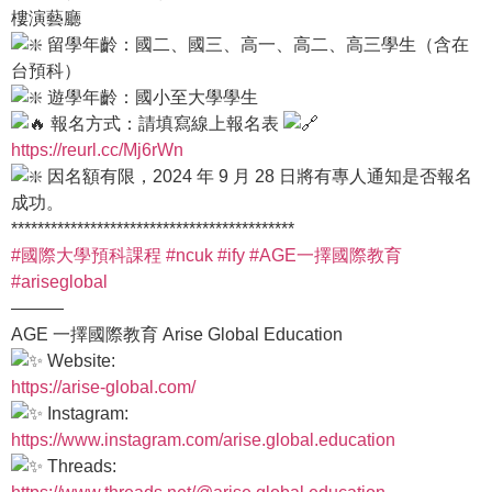
樓演藝廳
留學年齡：國二、國三、高一、高二、高三學生（含在
台預科）
遊學年齡：國小至大學學生
報名方式：請填寫線上報名表
https://reurl.cc/Mj6rWn
因名額有限，2024 年 9 月 28 日將有專人通知是否報名
成功。
*******************************************
#國際大學預科課程
#ncuk
#ify
#AGE一擇國際教育
#ariseglobal
———
AGE 一擇國際教育 Arise Global Education
Website:
https://arise-global.com/
Instagram:
https://www.instagram.com/arise.global.education
Threads: