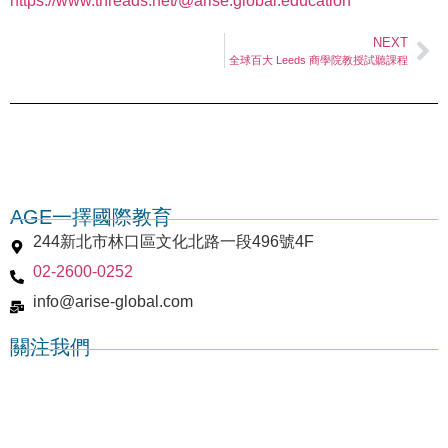
https://www.threads.net/@arise.global.education
NEXT
全球百大 Leeds 商學院教授試聽課程
AGE一擇國際教育
244新北市林口區文化北路一段496號4F
02-2600-0252
info@arise-global.com
關注我們