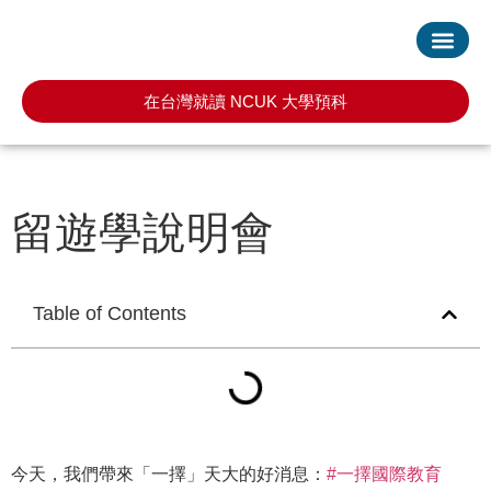
首頁
服務項目
最新消息
常見問題
預約諮詢
在台灣就讀 NCUK 大學預科
留遊學說明會
Table of Contents
今天，我們帶來「一擇」天大的好消息：
#一擇國際教育