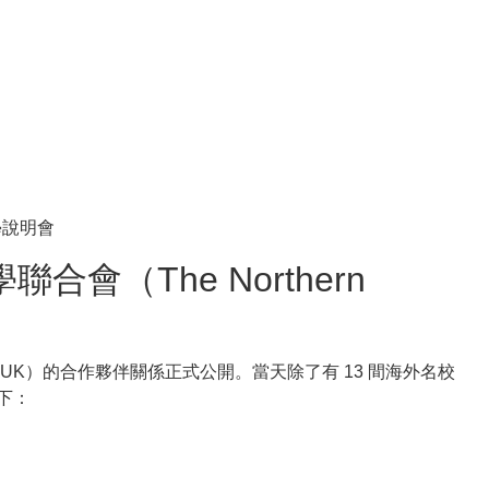
學聯合會（The Northern
NCUK）的合作夥伴關係正式公開。當天除了有 13 間海外名校
下：