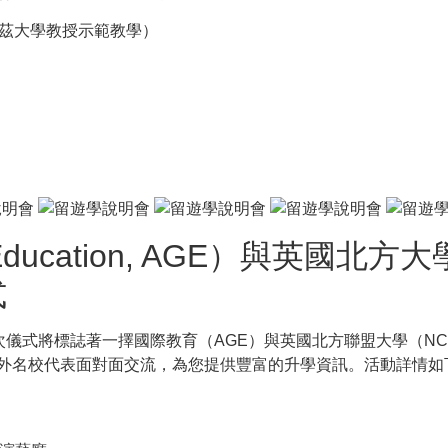
里茲大學教授示範教學）
Education, AGE）與英國北方大
式
儀式，此次儀式將標誌著一擇國際教育（AGE）與英國北方聯盟大學（
海外名校代表面對面交流，為您提供豐富的升學資訊。活動詳情如