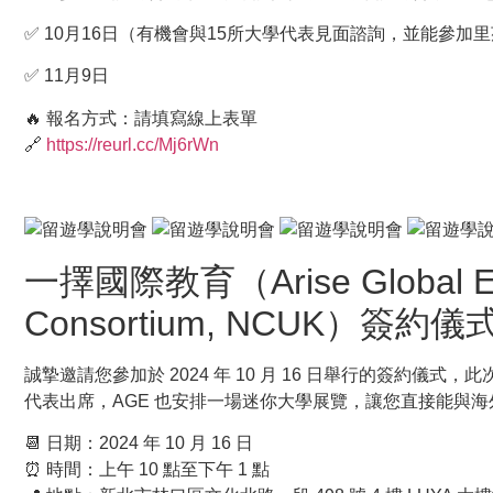
✅ 10月16日（有機會與15所大學代表見面諮詢，並能參加
✅ 11月9日
🔥 報名方式：請填寫線上表單
🔗
https://reurl.cc/Mj6rWn
一擇國際教育（Arise Global 
Consortium, NCUK）簽約儀
誠摯邀請您參加於 2024 年 10 月 16 日舉行的簽約
代表出席，AGE 也安排一場迷你大學展覽，讓您直接能與
📆 日期：2024 年 10 月 16 日
⏰ 時間：上午 10 點至下午 1 點