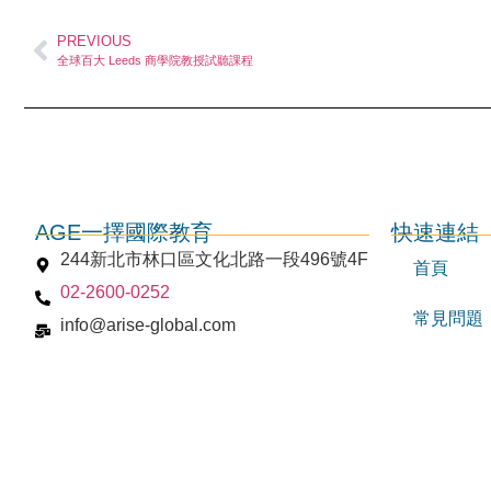
PREVIOUS
全球百大 Leeds 商學院教授試聽課程
AGE一擇國際教育
快速連結
244新北市林口區文化北路一段496號4F
首頁
02-2600-0252
常見問題
info@arise-global.com