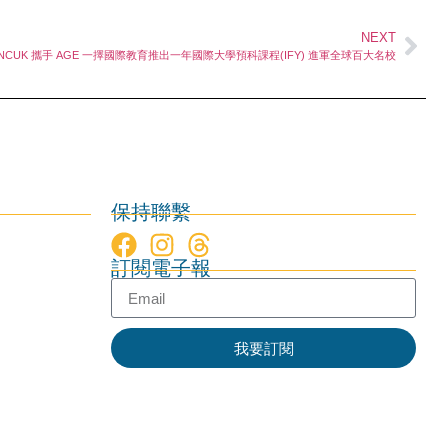
NEXT
NCUK 攜手 AGE 一擇國際教育推出一年國際大學預科課程(IFY) 進軍全球百大名校
保持聯繫
訂閱電子報
我要訂閱