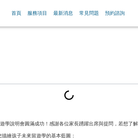
首頁
服務項目
最新消息
常見問題
預約諮詢
教育今日舉辦的留遊學說明會圓滿成功！感謝各位家長踴躍出席與提問，若
您描繪孩子未來留遊學的基本藍圖：