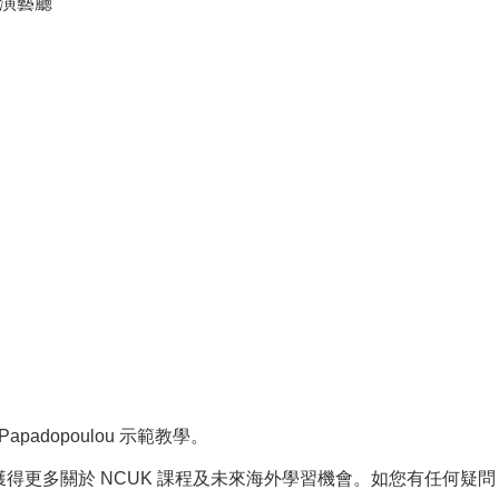
樓演藝廳
Papadopoulou 示範教學。
得更多關於 NCUK 課程及未來海外學習機會。如您有任何疑