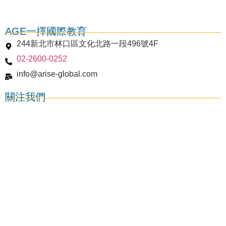
AGE一擇國際教育
244新北市林口區文化北路一段496號4F
02-2600-0252
info@arise-global.com
關注我們