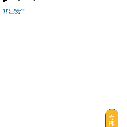
關注我們
立
即