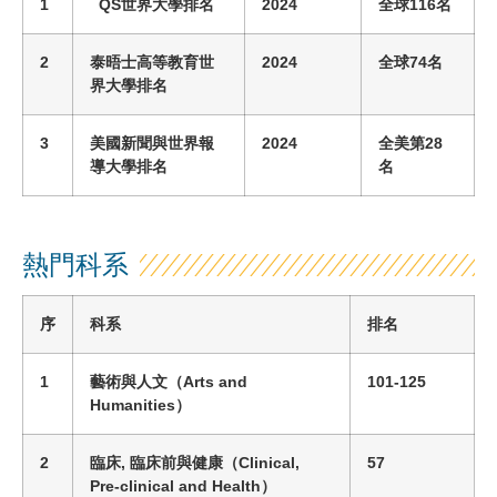
1
QS世界大學排名
2024
全球
116
名
2
泰晤士高等教育世
2024
全球
74
名
界大學排名
3
美國新聞與世界報
2024
全
美
第
28
導大學排名
名
熱門科系
序
科系
排名
1
藝術與人文
（
Arts and
101-125
Humanities
）
2
臨床, 臨床前與健康
（
Clinical,
57
Pre-clinical and Health
）