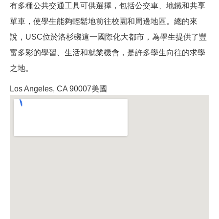
有多種公共交通工具可供選擇，包括公交車、地鐵和共享
單車，使學生能夠輕鬆地前往校園和周邊地區。總的來
說，USC位於洛杉磯這一國際化大都市，為學生提供了豐
富多彩的學習、生活和就業機會，是許多學生向往的求學
之地。
Los Angeles, CA 90007美國