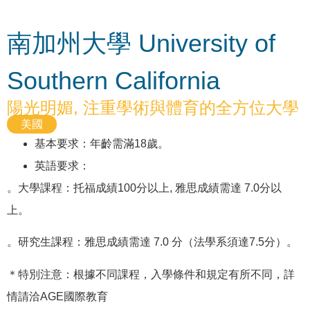
南加州大學 University of
Southern California
陽光明媚, 注重學術與體育的全方位大學
美國
基本要求：年齡需滿18歲。
英語要求：
。大學課程：托福成績100分以上, 雅思成績需達 7.0分以
上。
。研究生課程：雅思成績需達 7.0 分（法學系須達7.5分）。
＊特別注意：根據不同課程，入學條件和規定有所不同，詳
情請洽AGE國際教育