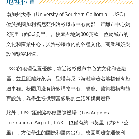
地理位置
南加州大學（University of Southern California，USC）
位於美國加利福尼亞州洛杉磯市中心南部，距離市中心約
2英里（約3.2公里）。校園占地約300英畝，位於城市的
文化和商業中心，與洛杉磯市內的各種文化、商業和娛樂
設施緊密相連。
USC的地理位置優越，靠近洛杉磯市中心的文化和金融
區，並且距離好萊塢、聖塔莫尼卡海灘等著名地標僅有短
途車程。校園周邊有許多購物中心、餐廳、藝術機構和體
育設施，為學生提供豐富多彩的生活和娛樂選擇。
此外，USC距離洛杉磯國際機場（Los Angeles
International Airport，LAX）也僅有約16英里（約25.7公
里），方便學生的國際和國內出行。校園周邊交通便利，