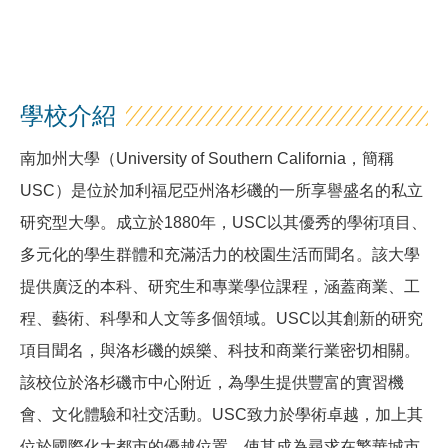
學校介紹
南加州大學（University of Southern California，簡稱
USC）是位於加利福尼亞州洛杉磯的一所享譽盛名的私立
研究型大學。成立於1880年，USC以其優秀的學術項目、
多元化的學生群體和充滿活力的校園生活而聞名。該大學
提供廣泛的本科、研究生和專業學位課程，涵蓋商業、工
程、藝術、科學和人文等多個領域。USC以其創新的研究
項目聞名，與洛杉磯的娛樂、科技和商業行業密切相關。
該校位於洛杉磯市中心附近，為學生提供豐富的實習機
會、文化體驗和社交活動。USC致力於學術卓越，加上其
位於國際化大都市的優越位置，使其成為尋求在繁華城市