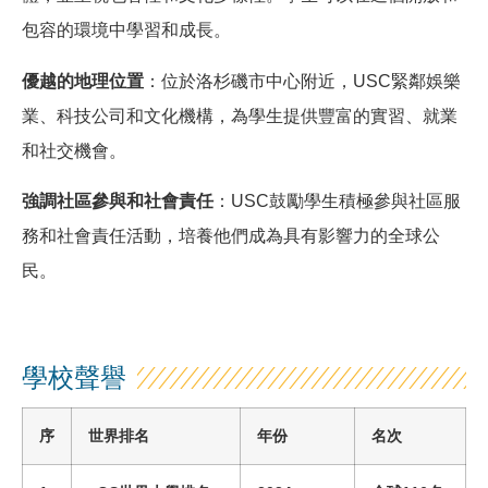
包容的環境中學習和成長。
優越的地理位置
：位於洛杉磯市中心附近，USC緊鄰娛樂
業、科技公司和文化機構，為學生提供豐富的實習、就業
和社交機會。
強調社區參與和社會責任
：USC鼓勵學生積極參與社區服
務和社會責任活動，培養他們成為具有影響力的全球公
民。
學校聲譽
序
世界排名
年份
名次