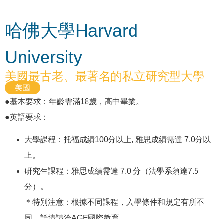
哈佛大學Harvard
University
美國最古老、最著名的私立研究型大學
美國
●基本要求：年齡需滿18歲，高中畢業。
●英語要求：
大學課程：托福成績100分以上, 雅思成績需達 7.0分以
上。
研究生課程：雅思成績需達 7.0 分（法學系須達7.5
分）。
＊特別注意：根據不同課程，入學條件和規定有所不
同，詳情請洽AGE國際教育