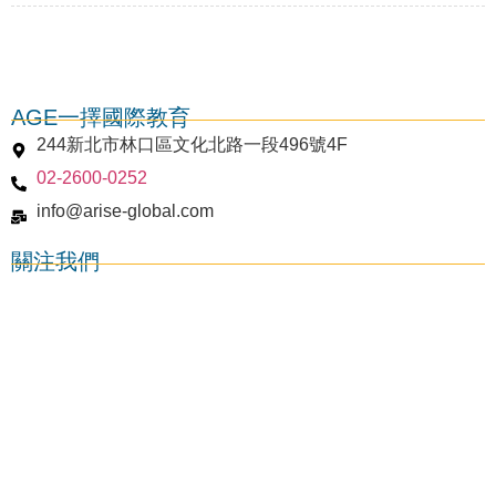
AGE一擇國際教育
244新北市林口區文化北路一段496號4F
02-2600-0252
謝菲爾德大學 University of Sheffield
info@arise-global.com
關注我們