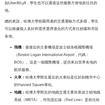
如Uber和Lyft，學生也可以通過這些服務方便地前往目的
地。
總的來說，哈佛大學校園周邊的交通運輸方式多樣，學生
可以根據個人喜好和需求選擇適合的方式來往校園和市區
各地。
飛機
：最接近的主要機場是波士頓洛根國際機場
（Boston Logan International Airport，代碼：
BOS）。這是一個國際機場，提供來自世界各地的
航班服務。
火車：
哈佛大學附近最近的火車站是位於劍橋市中心
的Harvard Square車站。
地鐵：
哈佛大學附近的地鐵交通主要依靠波士頓地鐵
系統（MBTA），特別是紅線（Red Line）是前往哈