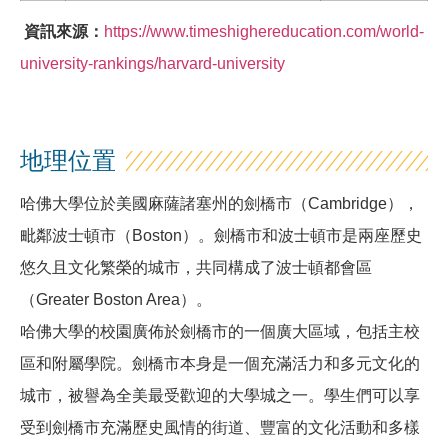
資訊來源：
https://www.timeshighereducation.com/world-
university-rankings/harvard-university
地理位置
哈佛大學位於美國麻薩諸塞州的劍橋市（Cambridge），
毗鄰波士頓市（Boston）。劍橋市和波士頓市是兩座歷史
悠久且文化繁榮的城市，共同構成了波士頓都會區
（Greater Boston Area）。
哈佛大學的校園廣佈於劍橋市的一個廣大區域，包括主校
區和附屬學院。劍橋市本身是一個充滿活力和多元文化的
城市，被譽為全美最受歡迎的大學城之一。學生們可以享
受到劍橋市充滿歷史風情的街道、豐富的文化活動和多樣