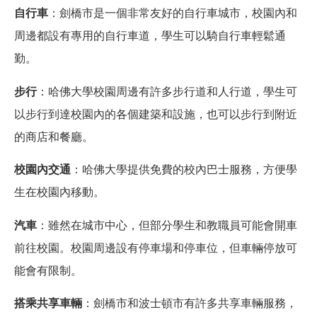
自行車
：劍橋市是一個非常友好的自行車城市，校園內和
周邊都設有專用的自行車道，學生可以騎自行車輕鬆通
勤。
步行
：哈佛大學校園周邊有許多步行道和人行道，學生可
以步行到達校園內的各個建築和設施，也可以步行到附近
的商店和餐廳。
校園內交通
：哈佛大學提供免費的校內巴士服務，方便學
生在校園內移動。
汽車
：雖然在城市中心，但部分學生和教職員可能會開車
前往校園。校園周邊設有停車場和停車位，但車輛停放可
能會有限制。
搭乘共享車輛
：劍橋市和波士頓市有許多共享車輛服務，