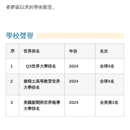
者夢寐以求的學術殿堂。
學校聲譽
序
世界排名
年份
名次
1
QS世界大學排名
2024
全球4名
2
泰晤士高等教育世界
2024
全球4名
大學排名
3
美國新聞與世界報導
2024
全
美
第3名
大學排名