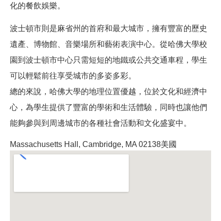
化的餐飲娛樂。
波士頓市則是麻省州的首府和最大城市，擁有豐富的歷史
遺產、博物館、音樂場所和藝術表演中心。從哈佛大學校
園到波士頓市中心只需短短的地鐵或公共交通車程，學生
可以輕鬆前往享受城市的多姿多彩。
總的來說，哈佛大學的地理位置優越，位於文化和經濟中
心，為學生提供了豐富的學術和生活體驗，同時也讓他們
能夠參與到周邊城市的各種社會活動和文化盛宴中。
Massachusetts Hall, Cambridge, MA 02138美國