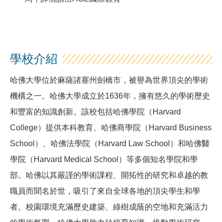
學校介紹
哈佛大學位於麻薩諸塞州劍橋市，被譽為世界頂尖的學術
機構之一。哈佛大學成立於1636年，擁有悠久的學術歷史
和豐富的知識創新。該校包括哈佛學院（Harvard
College）提供本科教育、哈佛商學院（Harvard Business
School）、哈佛法學院（Harvard Law School）和哈佛醫
學院（Harvard Medical School）等多個知名學院和學
部。哈佛以其嚴謹的學術課程、開拓性的研究和卓越的教
職員而聞名於世，吸引了來自全球各地的頂尖學生和學
者。校園環境充滿歷史建築、綠樹成蔭的空地和充滿活力