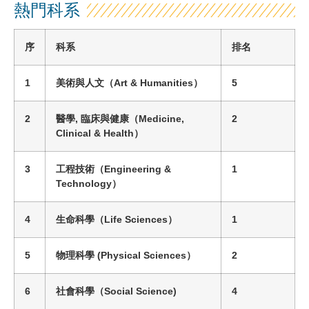
熱門科系
序
科系
排名
1
美術與人文
（
Art & Humanities
）
5
2
醫學, 臨床與健康
（
Medicine,
2
Clinical & Health
）
3
工程技術
（
Engineering &
1
Technology
）
4
生命科學
（
Life Sciences
）
1
5
物理科學
(Ph
ysical Sciences
）
2
6
社會科學
（
Social Science
)
4