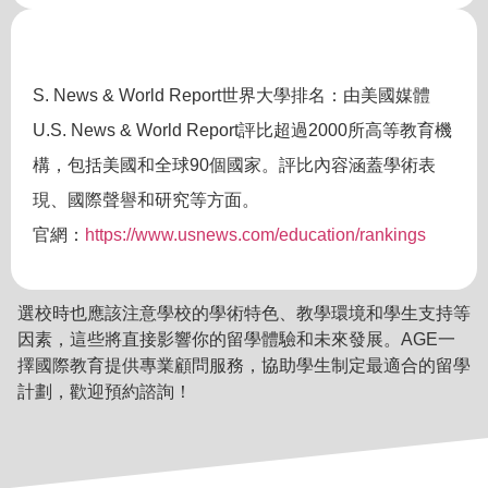
S. News & World Report世界大學排名：由美國媒體
U.S. News & World Report評比超過2000所高等教育機
構，包括美國和全球90個國家。評比內容涵蓋學術表
現、國際聲譽和研究等方面。
官網：
https://www.usnews.com/education/rankings
選校時也應該注意學校的學術特色、教學環境和學生支持等
因素，這些將直接影響你的留學體驗和未來發展。AGE一
擇國際教育提供專業顧問服務，協助學生制定最適合的留學
計劃，歡迎預約諮詢！