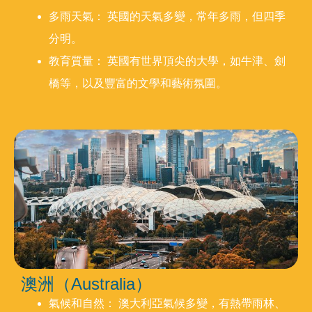
多雨天氣： 英國的天氣多變，常年多雨，但四季
分明。
教育質量： 英國有世界頂尖的大學，如牛津、劍
橋等，以及豐富的文學和藝術氛圍。
澳洲（Australia）
氣候和自然： 澳大利亞氣候多變，有熱帶雨林、