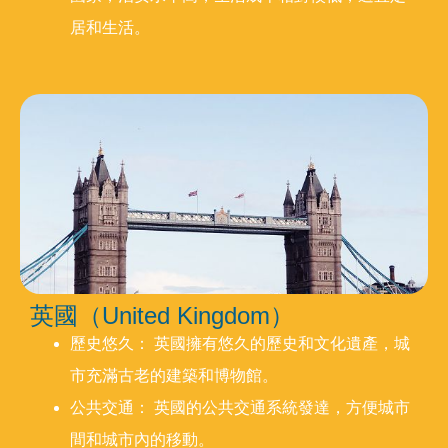
居和生活。
英國（United Kingdom）
歷史悠久： 英國擁有悠久的歷史和文化遺產，城
市充滿古老的建築和博物館。
公共交通： 英國的公共交通系統發達，方便城市
間和城市內的移動。