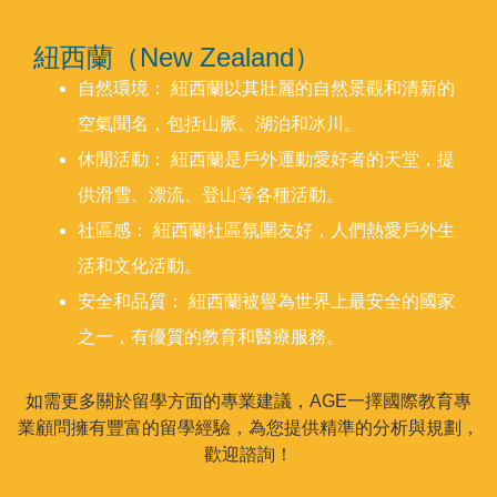
紐西蘭（New Zealand）
自然環境： 紐西蘭以其壯麗的自然景觀和清新的
空氣聞名，包括山脈、湖泊和冰川。
休閒活動： 紐西蘭是戶外運動愛好者的天堂，提
供滑雪、漂流、登山等各種活動。
社區感： 紐西蘭社區氛圍友好，人們熱愛戶外生
活和文化活動。
安全和品質： 紐西蘭被譽為世界上最安全的國家
之一，有優質的教育和醫療服務。
如需更多關於留學方面的專業建議，AGE一擇國際教育專
業顧問擁有豐富的留學經驗，為您提供精準的分析與規劃，
歡迎諮詢！