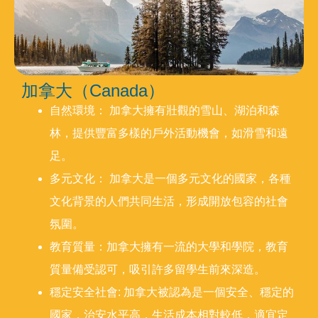
加拿大（Canada）
自然環境： 加拿大擁有壯觀的雪山、湖泊和森
林，提供豐富多樣的戶外活動機會，如滑雪和遠
足。
多元文化： 加拿大是一個多元文化的國家，各種
文化背景的人們共同生活，形成開放包容的社會
氛圍。
教育質量：加拿大擁有一流的大學和學院，教育
質量備受認可，吸引許多留學生前來深造。
穩定安全社會: 加拿大被認為是一個安全、穩定的
國家，治安水平高，生活成本相對較低，適宜定