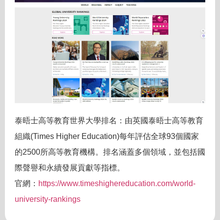
泰晤士高等教育世界大學排名：由英國泰晤士高等教育
組織(Times Higher Education)每年評估全球93個國家
的2500所高等教育機構。排名涵蓋多個領域，並包括國
際聲譽和永續發展貢獻等指標。
官網：
https://www.timeshighereducation.com/world-
university-rankings