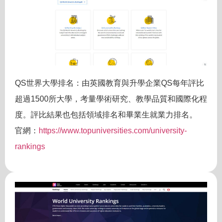
QS世界大學排名：由英國教育與升學企業QS每年評比
超過1500所大學，考量學術研究、教學品質和國際化程
度。評比結果也包括領域排名和畢業生就業力排名。
官網：
https://www.topuniversities.com/university-
rankings