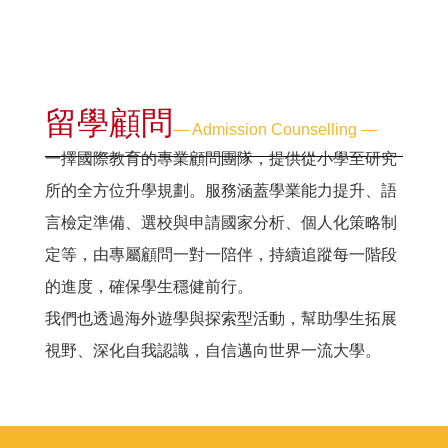
留學顧問
― Admission Counselling ―
一擇國際教育的專業顧問團隊，提供從小學至研究
所的全方位升學規劃。服務涵蓋學業能力提升、語
言檢定準備、選校與申請國家分析、個人化策略制
定等，由專屬顧問一對一陪伴，持續追蹤每一階段
的進度，確保學生穩健前行。
我們也透過海外遊學與探索型活動，幫助學生拓展
視野、深化自我認識，自信邁向世界一流大學。