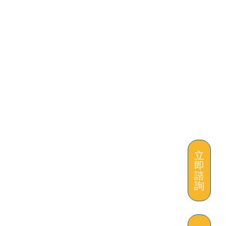
立
即
諮
詢