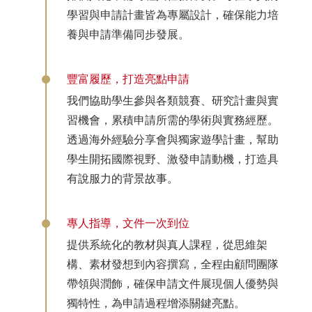
學習與申請計畫皆為專屬設計，確保能力培
養與申請準備同步發展。
豐富履歷，打造亮點申請
我們協助學生參與各類競賽、研究計畫與實
習機會，累積申請所需的學術與實務經歷。
透過海外經驗分享會與獨家遊學計畫，幫助
學生開拓國際視野、激發申請動機，打造具
有說服力的背景故事。
專人指導，文件一次到位
提供系統化的教材與真人課程，從思維架
構、素材發想到內容撰寫，全程由顧問團隊
帶領與潤飾，確保申請文件展現個人優勢與
獨特性，為申請過程增添關鍵亮點。