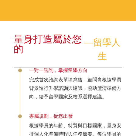
量身打造屬於您
―留學人
的
生
一對一諮詢，掌握留學方向
完成首次諮詢表單填寫後，顧問會根據學員
背景進行升學諮詢與建議，協助釐清準備方
向，給予留學國家及校系選擇建議。
專屬規劃，從您出發
根據學員的年齡、特質與目標國家，量身安
排個人化準備時程與任務節奏。每位學員的