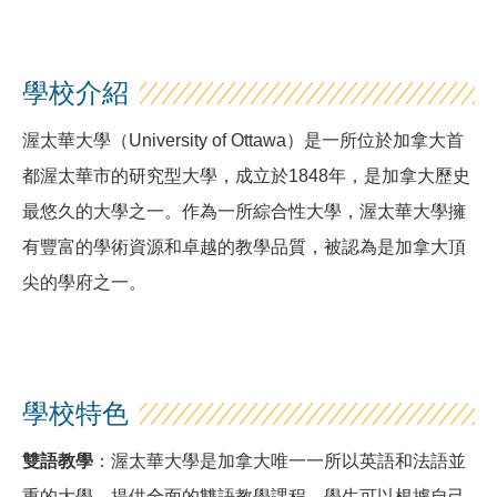
學校介紹
渥太華大學（University of Ottawa）是一所位於加拿大首
都渥太華市的研究型大學，成立於1848年，是加拿大歷史
最悠久的大學之一。作為一所綜合性大學，渥太華大學擁
有豐富的學術資源和卓越的教學品質，被認為是加拿大頂
尖的學府之一。
學校特色
雙語教學
：渥太華大學是加拿大唯一一所以英語和法語並
重的大學，提供全面的雙語教學課程。學生可以根據自己