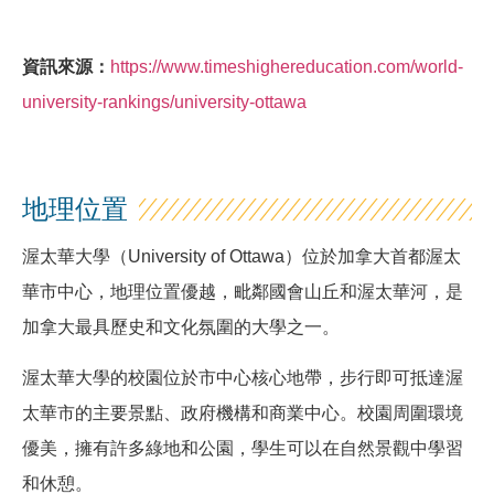
資訊來源：
https://www.timeshighereducation.com/world-
university-rankings/university-ottawa
地理位置
渥太華大學（University of Ottawa）位於加拿大首都渥太
華市中心，地理位置優越，毗鄰國會山丘和渥太華河，是
加拿大最具歷史和文化氛圍的大學之一。
渥太華大學的校園位於市中心核心地帶，步行即可抵達渥
太華市的主要景點、政府機構和商業中心。校園周圍環境
優美，擁有許多綠地和公園，學生可以在自然景觀中學習
和休憩。