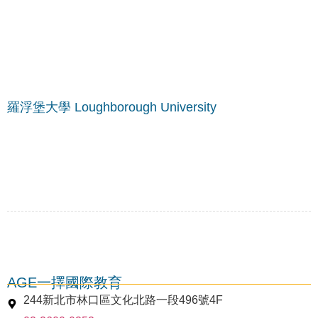
羅浮堡大學 Loughborough University
AGE一擇國際教育
244新北市林口區文化北路一段496號4F