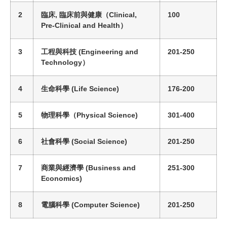
2
臨床, 臨床前與健康
（
Clinical,
100
Pre-Clinical and Health
）
3
工程與科技
(
Engineering and
201-250
Technology
）
4
生命科學
(
Life Science
)
176-200
5
物理科學
（
Physical Science
)
301-400
6
社會科學 (Social Science)
201-250
7
商業與經濟學 (Business and
251-300
Economics)
8
電腦科學 (Computer Science)
201-250