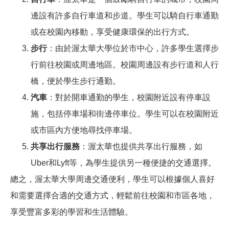
邊設有許多自行車道和步道。學生可以騎自行車通勤
或在校園內移動，享受健康環保的出行方式。
步行
：由於渥太華大學位於市中心，許多學生選擇步
行前往校園或周邊地區。校園周邊設有步行道和人行
橋，便於學生步行通勤。
汽車
：對於開車通勤的學生，校園附近設有停車設
施，包括停車場和街邊停車位。學生可以在校園附近
或市區內方便地尋找停車場。
共享出行服務
：渥太華也提供共享出行服務，如
Uber和Lyft等，為學生提供另一種便捷的交通選擇。
總之，渥太華大學周邊交通便利，學生可以根據個人喜好
和需要選擇合適的交通方式，輕鬆前往校園和市區各地，
享受豐富多彩的學習和生活體驗。