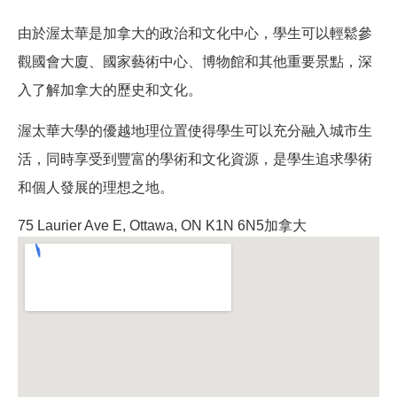
由於渥太華是加拿大的政治和文化中心，學生可以輕鬆參
觀國會大廈、國家藝術中心、博物館和其他重要景點，深
入了解加拿大的歷史和文化。
渥太華大學的優越地理位置使得學生可以充分融入城市生
活，同時享受到豐富的學術和文化資源，是學生追求學術
和個人發展的理想之地。
75 Laurier Ave E, Ottawa, ON K1N 6N5加拿大