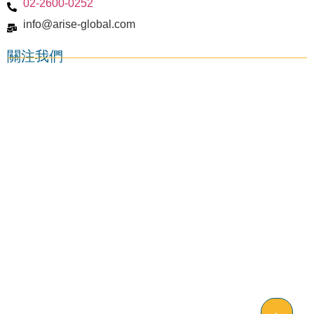
02-2600-0252
謝菲爾德大學 University of Sheffield
info@arise-global.com
關注我們