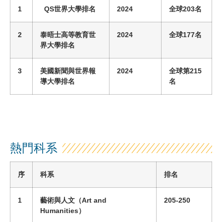
1
QS世界大學排名
2024
全球
203
名
2
泰晤士高等教育世
2024
全球
177
名
界大學排名
3
美國新聞與世界報
2024
全
球
第
215
導大學排名
名
熱門科系
序
科系
排名
1
藝術與人文
（
Art and
205-250
Humanities
）