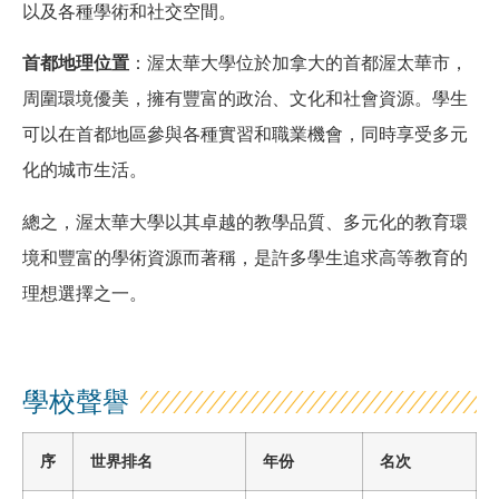
以及各種學術和社交空間。
首都地理位置
：渥太華大學位於加拿大的首都渥太華市，
周圍環境優美，擁有豐富的政治、文化和社會資源。學生
可以在首都地區參與各種實習和職業機會，同時享受多元
化的城市生活。
總之，渥太華大學以其卓越的教學品質、多元化的教育環
境和豐富的學術資源而著稱，是許多學生追求高等教育的
理想選擇之一。
學校聲譽
序
世界排名
年份
名次