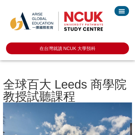
在台灣就讀 NCUK 大學預科
全球百大 Leeds 商學院
教授試聽課程