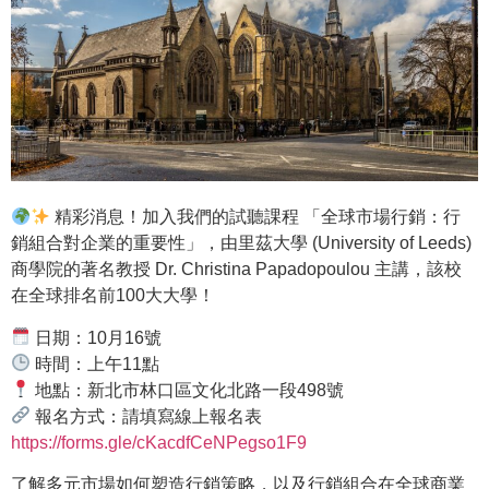
精彩消息！加入我們的試聽課程 「全球市場行銷：行
銷組合對企業的重要性」，由里茲大學 (University of Leeds)
商學院的著名教授 Dr. Christina Papadopoulou 主講，該校
在全球排名前100大大學！
日期：10月16號
時間：上午11點
地點：新北市林口區文化北路一段498號
報名方式：請填寫線上報名表
https://forms.gle/cKacdfCeNPegso1F9
了解多元市場如何塑造行銷策略，以及行銷組合在全球商業