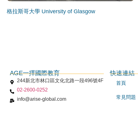
格拉斯哥大學 University of Glasgow
AGE一擇國際教育
快速連結
244新北市林口區文化北路一段496號4F
首頁
02-2600-0252
常見問題
info@arise-global.com