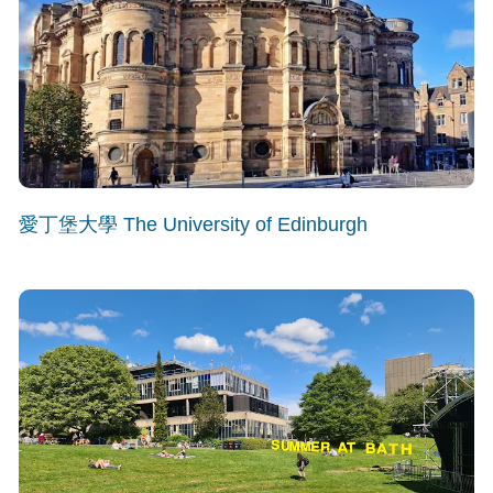
愛丁堡大學 The University of Edinburgh