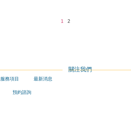
1
2
關注我們
服務項目
最新消息
預約諮詢