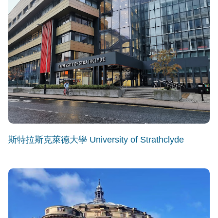
斯特拉斯克萊德大學 University of Strathclyde