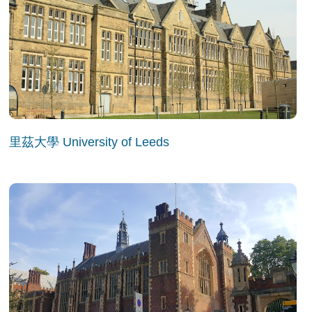
里茲大學 University of Leeds