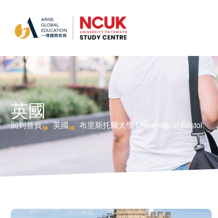
英國
回到首頁
英國
布里斯托爾大學 University of Bristol