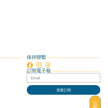
保持聯繫
訂閱電子報
我要訂閱
立