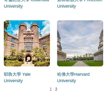
University
University
耶魯大學 Yale
哈佛大學Harvard
University
University
1
2