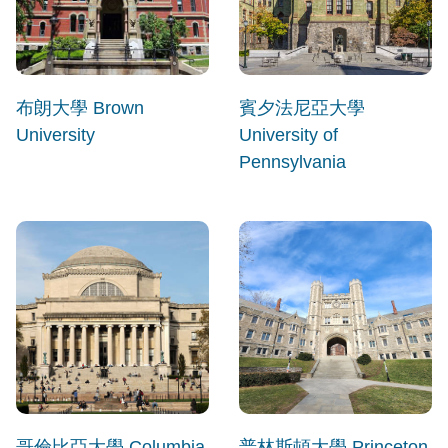
布朗大學 Brown
賓夕法尼亞大學
University
University of
Pennsylvania
哥倫比亞大學 Columbia
普林斯頓大學 Princeton