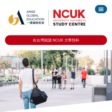
在台灣就讀 NCUK 大學預科
美國
回到首頁
美國
達特茅斯學院 Dartmouth College