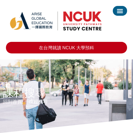
在台灣就讀 NCUK 大學預科
課程搜尋
回到首頁
課程搜尋