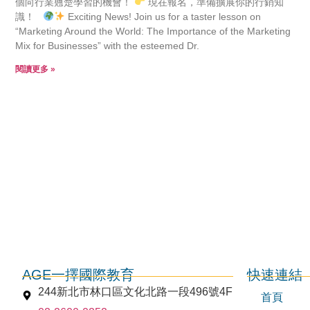
個向行業翹楚學習的機會！
現在報名，準備擴展你的行銷知
識！
Exciting News! Join us for a taster lesson on
“Marketing Around the World: The Importance of the Marketing
Mix for Businesses” with the esteemed Dr.
閱讀更多 »
AGE一擇國際教育
快速連結
244新北市林口區文化北路一段496號4F
首頁