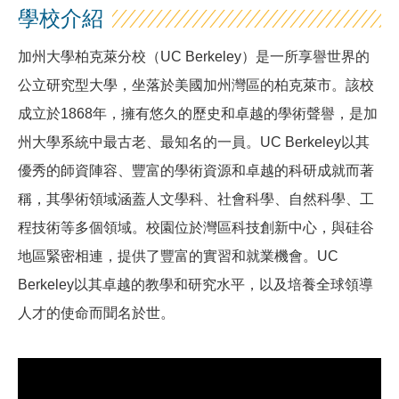
學校介紹
加州大學柏克萊分校（UC Berkeley）是一所享譽世界的
公立研究型大學，坐落於美國加州灣區的柏克萊市。該校
成立於1868年，擁有悠久的歷史和卓越的學術聲譽，是加
州大學系統中最古老、最知名的一員。UC Berkeley以其
優秀的師資陣容、豐富的學術資源和卓越的科研成就而著
稱，其學術領域涵蓋人文學科、社會科學、自然科學、工
程技術等多個領域。校園位於灣區科技創新中心，與硅谷
地區緊密相連，提供了豐富的實習和就業機會。UC
Berkeley以其卓越的教學和研究水平，以及培養全球領導
人才的使命而聞名於世。