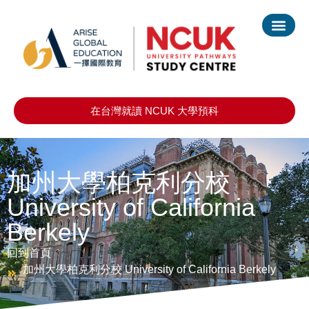
在台灣就讀 NCUK 大學預科
加州大學柏克利分校
University of California
Berkely
回到首頁
加州大學柏克利分校 University of California Berkely