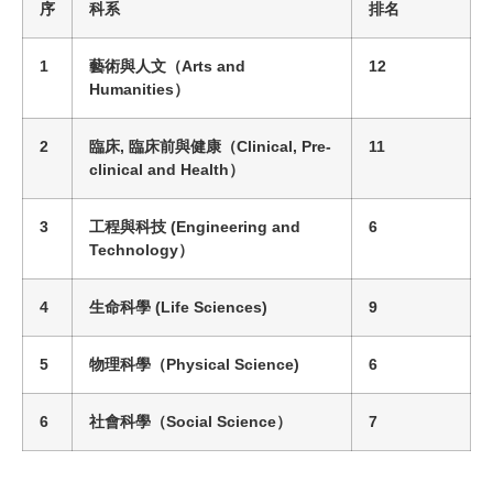
序
科系
排名
1
藝術與人文
（
Arts and
12
Humanities
）
2
臨床, 臨床前與健康
（
Clinical, Pre-
11
clinical and Health
）
3
工程與科技
(
Engineering and
6
Technology
）
4
生命科學
(
Life Sciences
)
9
5
物理科學
（
Physical Science
)
6
6
社會科學
（
Social Science
）
7