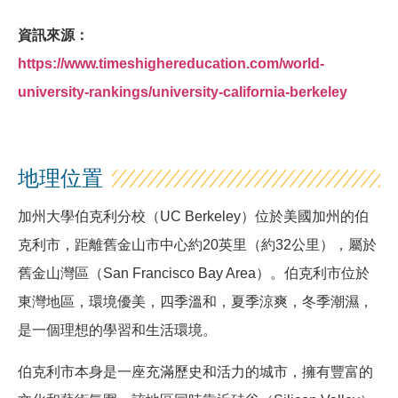
資訊來源：
https://www.timeshighereducation.com/world-
university-rankings/university-california-berkeley
地理位置
加州大學伯克利分校（UC Berkeley）位於美國加州的伯
克利市，距離舊金山市中心約20英里（約32公里），屬於
舊金山灣區（San Francisco Bay Area）。伯克利市位於
東灣地區，環境優美，四季溫和，夏季涼爽，冬季潮濕，
是一個理想的學習和生活環境。
伯克利市本身是一座充滿歷史和活力的城市，擁有豐富的