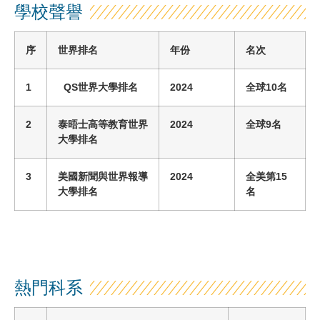
學校聲譽
序
世界排名
年份
名次
1
QS世界大學排名
2024
全球
10
名
2
泰晤士高等教育世界
2024
全球
9
名
大學排名
3
美國新聞與世界報導
2024
全
美
第
15
大學排名
名
熱門科系