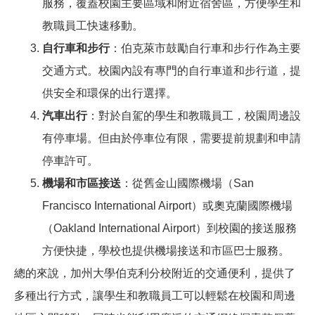
服務，覆蓋校園主要區域和附近宿舍區，方便學生和
教職員工快速移動。
自行車和步行
：伯克萊市鼓勵自行車和步行作為主要
交通方式。校園內設有專門的自行車道和步行道，提
供安全和環保的出行選擇。
汽車出行
：對於自駕的學生和教職員工，校園周邊設
有停車場。但由於停車位有限，需要提前規劃和申請
停車許可。
機場和市區接送
：從舊金山國際機場（San
Francisco International Airport）或奧克蘭國際機場
（Oakland International Airport）到校園的接送服務
方便快捷，學校也提供機場接送和市區巴士服務。
總的來說，加州大學伯克利分校附近的交通便利，提供了
多種出行方式，讓學生和教職員工可以輕鬆在校園和周邊