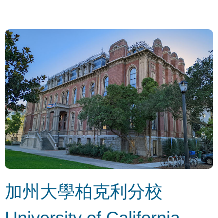
加州大學柏克利分校
University of California