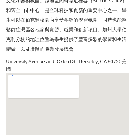
文化和藝術氛圍。該地區同時靠近硅谷（Silicon Valley）
和舊金山市中心，是全球科技和創新的重要中心之一。學
生可以在伯克利校園內享受寧靜的學習氛圍，同時也能輕
鬆前往灣區各地參與實習、就業和創新項目。加州大學伯
克利分校的地理位置為學生提供了豐富多彩的學習和生活
體驗，以及廣闊的職業發展機會。
University Avenue and, Oxford St, Berkeley, CA 94720美
國