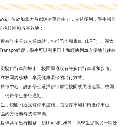
of Ottawa）位於加拿大首都渥太華市中心，交通便利，學生和居
前往校園和市區各地：
近有許多公共交通車站，包括巴士和電車（LRT）。渥太
Transpo經營，學生可以利用巴士和輕軌列車方便地前往校
鼓勵騎自行車的城市，校園周邊設有許多自行車道和步道。
或在校園內移動，享受健康環保的出行方式。
位於市中心，許多學生選擇步行前往校園或周邊地區。校園
橋，便於學生步行通勤。
學生，校園附近設有停車設施，包括停車場和街邊停車位。
市區內方便地尋找停車場。
提供共享出行服務，如Uber和Lyft等，為學生提供另一種便