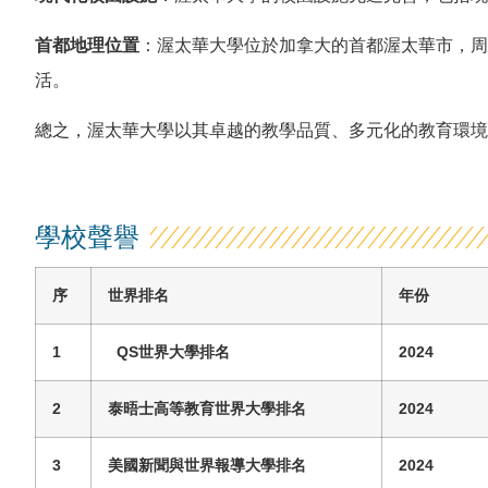
首都地理位置
：渥太華大學位於加拿大的首都渥太華市，周
活。
總之，渥太華大學以其卓越的教學品質、多元化的教育環境
學校聲譽
序
世界排名
年份
1
QS世界大學排名
2024
2
泰晤士高等教育世界大學排名
2024
3
美國新聞與世界報導大學排名
2024