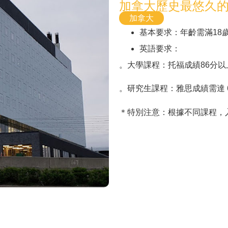
加拿大歷史最悠久
加拿大
基本要求：年齡需滿18
英語要求：
。大學課程：托福成績86分以上
。研究生課程：雅思成績需達 6.
＊特別注意：根據不同課程，