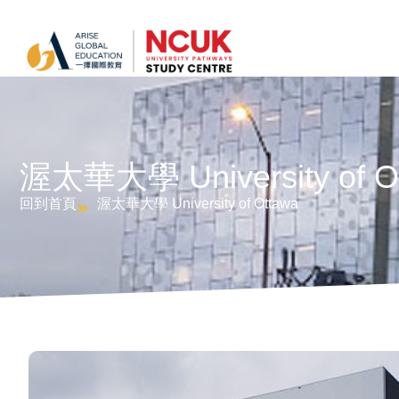
渥太華大學 University of O
回到首頁
渥太華大學 University of Ottawa