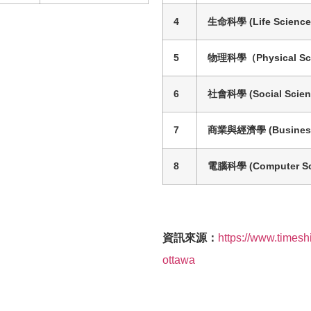
4
生命科學
(
Life Science
5
物理科學
（
Physical S
6
社會科學 (Social Scien
7
商業與經濟學 (Business
8
電腦科學 (Computer Sc
資訊來源：
https://www.timesh
ottawa