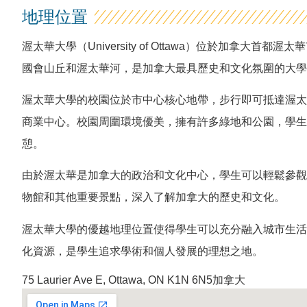
地理位置
渥太華大學（University of Ottawa）位於加拿大首
國會山丘和渥太華河，是加拿大最具歷史和文化氛圍的大學
渥太華大學的校園位於市中心核心地帶，步行即可抵達渥太
商業中心。校園周圍環境優美，擁有許多綠地和公園，學生
憩。
由於渥太華是加拿大的政治和文化中心，學生可以輕鬆參觀
物館和其他重要景點，深入了解加拿大的歷史和文化。
渥太華大學的優越地理位置使得學生可以充分融入城市生活
化資源，是學生追求學術和個人發展的理想之地。
75 Laurier Ave E, Ottawa, ON K1N 6N5加拿大