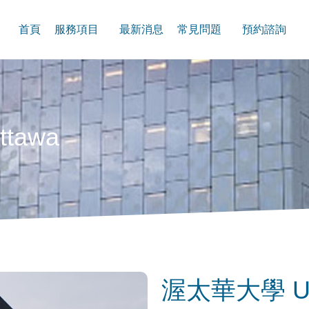
首頁
服務項目
最新消息
常見問題
預約諮詢
ttawa
渥太華大學 Univ