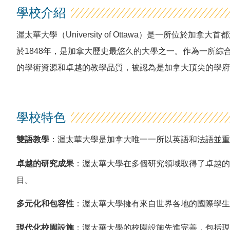
學校介紹
渥太華大學（University of Ottawa）是一所位於加
於1848年，是加拿大歷史最悠久的大學之一。作為一所綜
的學術資源和卓越的教學品質，被認為是加拿大頂尖的學府
學校特色
雙語教學
：渥太華大學是加拿大唯一一所以英語和法語並重
卓越的研究成果
：渥太華大學在多個研究領域取得了卓越的
目。
多元化和包容性
：渥太華大學擁有來自世界各地的國際學生
現代化校園設施
：渥太華大學的校園設施先進完善，包括現