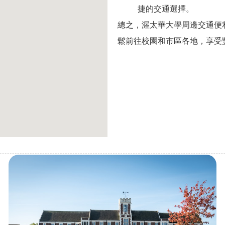
捷的交通選擇。
總之，渥太華大學周邊交通便
鬆前往校園和市區各地，享受