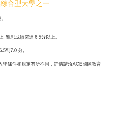
的綜合型大學之一
歲。
, 雅思成績需達 6.5分以上。
5到7.0 分。
入學條件和規定有所不同，詳情請洽AGE國際教育