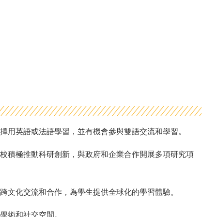
擇用英語或法語學習，並有機會參與雙語交流和學習。
校積極推動科研創新，與政府和企業合作開展多項研究項
進跨文化交流和合作，為學生提供全球化的學習體驗。
學術和社交空間。