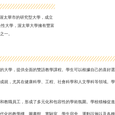
拿大首都渥太華市的研究型大學，成立
合性大學，渥太華大學擁有豐富
之一。
的大學，提供全面的雙語教學課程。學生可以根據自己的喜好選
成就，尤其在健康科學、工程、社會科學和人文學科等領域。學
和教職員工，形成了多元化和包容性的學術氛圍。學校積極促
代化的教學樓、圖書館、實驗室、學生宿舍、運動設施以及各種