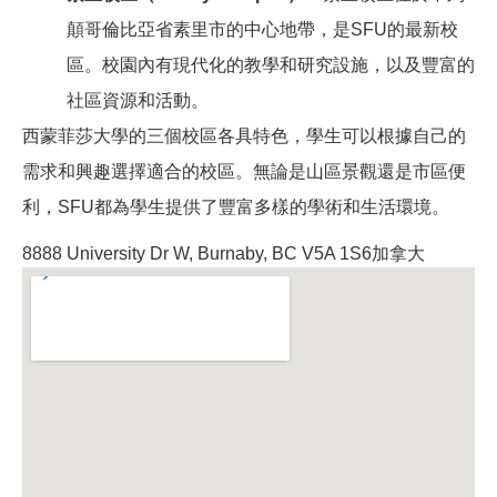
顛哥倫比亞省素里市的中心地帶，是SFU的最新校
區。校園內有現代化的教學和研究設施，以及豐富的
社區資源和活動。
西蒙菲莎大學的三個校區各具特色，學生可以根據自己的
需求和興趣選擇適合的校區。無論是山區景觀還是市區便
利，SFU都為學生提供了豐富多樣的學術和生活環境。
8888 University Dr W, Burnaby, BC V5A 1S6加拿大