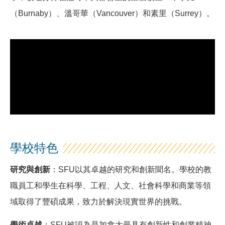
（Burnaby）、溫哥華（Vancouver）和素里（Surrey）。
學校特色
研究與創新
：SFU以其卓越的研究和創新聞名。學校的教
職員工和學生在科學、工程、人文、社會科學和商業等領
域取得了豐碩成果，致力於解決現實世界的挑戰。
學術卓越
：SFU被認為是加拿大最具有創新性和創業精神