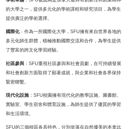
的大學之一，提供多元化的學術課程和研究項目，為學生
提供廣泛的學術選擇。
國際化
：作為一所國際化大學，SFU擁有來自世界各地的
多元化師生群體，積極推動國際交流和合作，為學生提供
了豐富的跨文化學習經驗。
社區參與
：SFU重視社區參與和社會貢獻，在可持續發展
和社會創新方面取得了顯著成就，與企業和社會各界保持
緊密聯繫。
現代化設施
：SFU校園擁有現代化的教學設施、圖書館、
實驗室、學生宿舍和體育設施，為師生提供了優質的學習
和生活環境。
SFU的三個校區各具特色，分別坐落在自然優美的本拿比