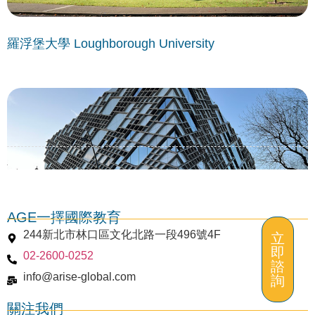
羅浮堡大學 Loughborough University
AGE一擇國際教育
244新北市林口區文化北路一段496號4F
立
即
02-2600-0252
謝菲爾德大學 University of Sheffield
諮
info@arise-global.com
詢
關注我們