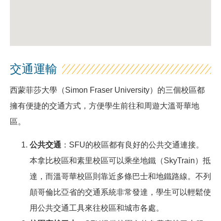
交通運輸
西蒙菲莎大學（Simon Fraser University）的三個校區都
擁有便捷的交通方式，方便學生前往和周遊大溫哥華地
區。
公共交通
：SFU的校區都有良好的公共交通連接。
本拿比校區和素里校區可以乘坐地鐵（SkyTrain）抵
達，而溫哥華校區則靠近多條巴士和地鐵路線。不列
顛哥倫比亞省的交通系統非常發達，學生可以輕鬆使
用公共交通工具來往校區和城市各處。