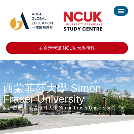
在台灣就讀 NCUK 大學預科
西蒙菲莎大學 Simon
Fraser University
回到首頁
西蒙菲莎大學 Simon Fraser University