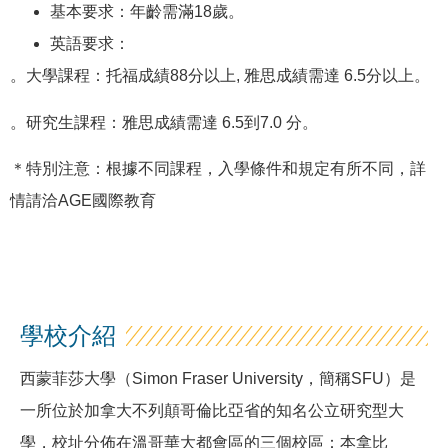
基本要求：年齡需滿18歲。
英語要求：
。大學課程：托福成績88分以上, 雅思成績需達 6.5分以上。
。研究生課程：雅思成績需達 6.5到7.0 分。
＊特別注意：根據不同課程，入學條件和規定有所不同，詳
情請洽AGE國際教育
學校介紹
西蒙菲莎大學（Simon Fraser University，簡稱SFU）是
一所位於加拿大不列顛哥倫比亞省的知名公立研究型大
學，校址分佈在溫哥華大都會區的三個校區：本拿比