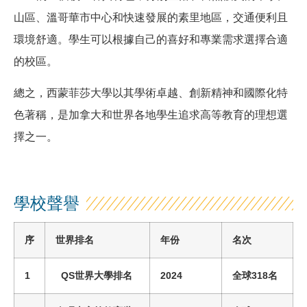
山區、溫哥華市中心和快速發展的素里地區，交通便利且
環境舒適。學生可以根據自己的喜好和專業需求選擇合適
的校區。
總之，西蒙菲莎大學以其學術卓越、創新精神和國際化特
色著稱，是加拿大和世界各地學生追求高等教育的理想選
擇之一。
學校聲譽
序
世界排名
年份
名次
1
QS世界大學排名
2024
全球
318
名