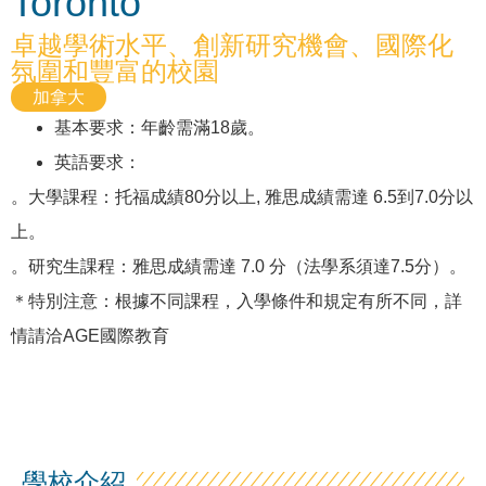
Toronto
卓越學術水平、創新研究機會、國際化
氛圍和豐富的校園
加拿大
基本要求：年齡需滿18歲。
英語要求：
。大學課程：托福成績80分以上, 雅思成績需達 6.5到7.0分以
上。
。研究生課程：雅思成績需達 7.0 分（法學系須達7.5分）。
＊特別注意：根據不同課程，入學條件和規定有所不同，詳
情請洽AGE國際教育
學校介紹