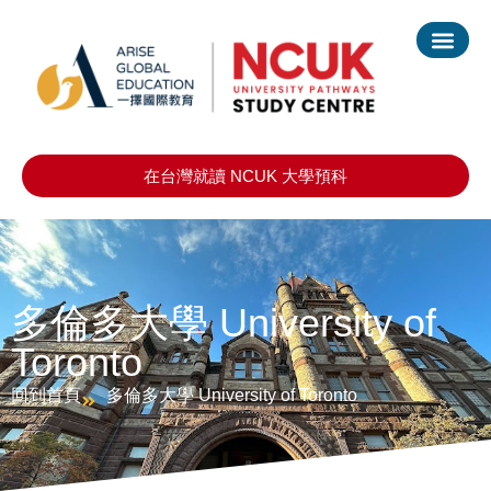
在台灣就讀 NCUK 大學預科
多倫多大學 University of
Toronto
回到首頁
多倫多大學 University of Toronto