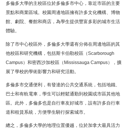
多倫多大學的主校區位於多倫多市中心，靠近市區的主要
景點和商業區域。校園周邊地區擁有許多文化機構、博物
館、劇院、餐館和商店，為學生提供豐富多彩的城市生活
體驗。
除了市中心校區外，多倫多大學還有分佈在周邊地區的其
他校區和研究機構，包括斯卡伯勒校區（Scarborough
Campus）和密西沙加校區（Mississauga Campus），擴
展了學校的學術影響力和研究活動。
多倫多市交通便利，有發達的公共交通系統，包括地鐵、
巴士和有軌電車，學生可以輕鬆通勤到校園或市區其他地
區。此外，多倫多也是自行車友好城市，設有許多自行車
道和租賃系統，方便學生騎行探索城市。
總之，多倫多大學的地理位置優越，位於加拿大最具活力