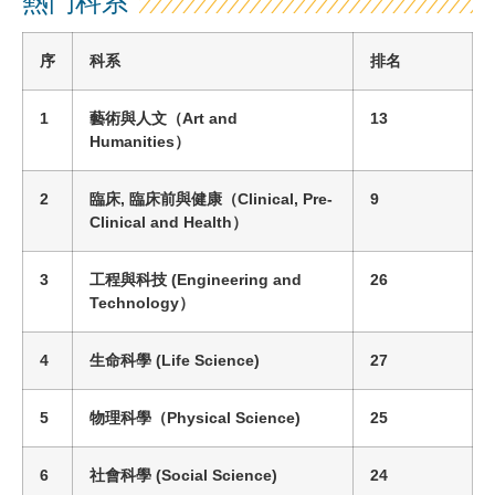
熱門科系
序
科系
排名
1
藝術與人文
（
Art and
13
Humanities
）
2
臨床, 臨床前與健康
（
Clinical, Pre-
9
Clinical and Health
）
3
工程與科技
(
Engineering and
26
Technology
）
4
生命科學
(
Life Science
)
27
5
物理科學
（
Physical Science
)
25
6
社會科學 (Social Science)
24