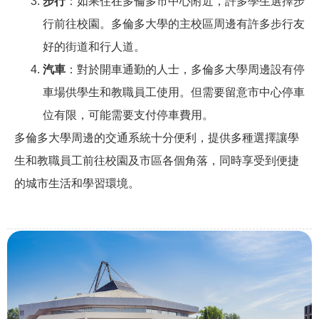
步行
：如果住在多倫多市中心附近，許多學生選擇步
行前往校園。多倫多大學的主校區周邊有許多步行友
好的街道和行人道。
汽車
：對於開車通勤的人士，多倫多大學周邊設有停
車場供學生和教職員工使用。但需要留意市中心停車
位有限，可能需要支付停車費用。
多倫多大學周邊的交通系統十分便利，提供多種選擇讓學
生和教職員工前往校園及市區各個角落，同時享受到便捷
的城市生活和學習環境。