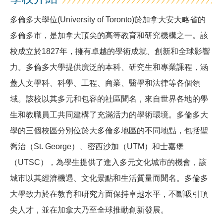
多倫多大學位(University of Toronto)於加拿大安大略省的
多倫多市，是加拿大頂尖的高等教育和研究機構之一。該
校成立於1827年，擁有卓越的學術成就、創新和全球影響
力。多倫多大學提供廣泛的本科、研究生和專業課程，涵
蓋人文學科、科學、工程、商業、醫學和法律等各個領
域。該校以其多元和包容的社區聞名，來自世界各地的學
生和教職員工共同建構了充滿活力的學術環境。多倫多大
學的三個校區分別位於大多倫多地區的不同地點，包括聖
喬治（St. George）、密西沙加（UTM）和士嘉堡
（UTSC），為學生提供了進入多元文化城市的機會，該
城市以其經濟機遇、文化景點和生活質量而聞名。多倫多
大學致力於在教育和研究方面保持卓越水平，不斷吸引頂
尖人才，並在加拿大乃至全球推動創新發展。