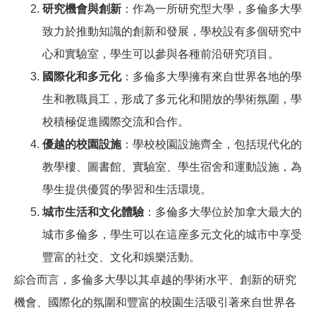
研究機會與創新
：作為一所研究型大學，多倫多大學
致力於推動知識的創新和發展，學校設有多個研究中
心和實驗室，學生可以參與各種前沿研究項目。
國際化和多元化
：多倫多大學擁有來自世界各地的學
生和教職員工，形成了多元化和開放的學術氛圍，學
校積極促進國際交流和合作。
優越的校園設施
：學校校園設施齊全，包括現代化的
教學樓、圖書館、實驗室、學生宿舍和運動設施，為
學生提供優質的學習和生活環境。
城市生活和文化體驗
：多倫多大學位於加拿大最大的
城市多倫多，學生可以在這座多元文化的城市中享受
豐富的社交、文化和娛樂活動。
綜合而言，多倫多大學以其卓越的學術水平、創新的研究
機會、國際化的氛圍和豐富的校園生活吸引著來自世界各