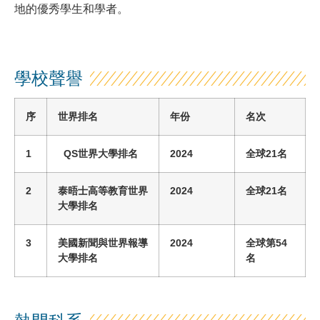
地的優秀學生和學者。
學校聲譽
序
世界排名
年份
名次
1
QS世界大學排名
2024
全球
21
名
2
泰晤士高等教育世界
2024
全球
21
名
大學排名
3
美國新聞與世界報導
2024
全
球
第
54
大學排名
名