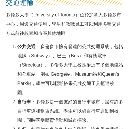
交通運輸
多倫多大學（University of Toronto）位於加拿大多倫多市
中心，周邊交通便利，學生和教職員工可以利用多種交通
方式前往校園和市區其他地區：
公共交通
：多倫多市擁有發達的公共交通系統，包括
地鐵（Subway）、巴士（Bus）和有軌電車
（Streetcar）。多倫多大學主校區附近有多個地鐵站
和公車站，例如 George站、Museum站和Queen’s
Park站，學生可以輕鬆搭乘公共交通工具抵達校
園。
自行車
：多倫多是一個友好的自行車城市，設有許多
自行車道和租賃系統。學生可以騎自行車通勤到校
園，同時享受體育活動和城市探險。